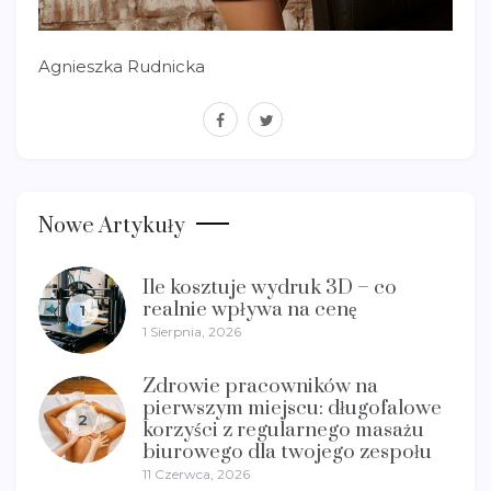
Agnieszka Rudnicka
facebook
twitter
Nowe Artykuły
Ile kosztuje wydruk 3D – co
realnie wpływa na cenę
1
1 Sierpnia, 2026
Zdrowie pracowników na
pierwszym miejscu: długofalowe
2
korzyści z regularnego masażu
biurowego dla twojego zespołu
11 Czerwca, 2026