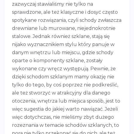
zazwyczaj stawialiśmy nie tylko na
sprawdzone, ale też klasyczne i dosyć często
spotykane rozwiązania, czyli schody zwłaszcza
drewniane lub murowane, niejednokrotnie
stalowe. Jednak również szklane, stają się
nijako wyznacznikiem stylu który panuje w
danym wnętrzu lub miejscu, gdzie schody
oparte o komponenty szklane, zostały
wykonane czy wręcz występują. Pewnie, że
dzięki schodom szklanym mamy okazję nie
tylko do tego, by coś poprzez nie podkreślić,
ale też stworzyć w atrakcyjny dla danego
otoczenia, wnętrza lub miejsca sposób, jest to
więc sugestia do jakiej warto nawiązać. Jeżeli
więc dotychczas, nie mieliśmy zbyt dużego
rozeznania w temacie schodów szklanych, to
pora nie tylko przekonać się do nich, ale też