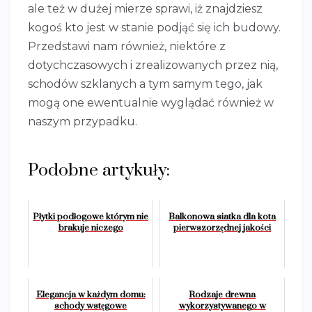
ale też w dużej mierze sprawi, iż znajdziesz
kogoś kto jest w stanie podjąć się ich budowy.
Przedstawi nam również, niektóre z
dotychczasowych i zrealizowanych przez nią,
schodów szklanych a tym samym tego, jak
mogą one ewentualnie wyglądać również w
naszym przypadku.
Podobne artykuły:
Płytki podłogowe którym nie
Balkonowa siatka dla kota
brakuje niczego
pierwszorzędnej jakości
Elegancja w każdym domu:
Rodzaje drewna
schody wstęgowe
wykorzystywanego w