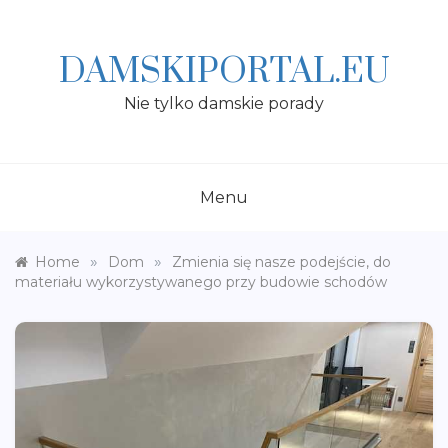
Skip
to
content
DAMSKIPORTAL.EU
Nie tylko damskie porady
Menu
»
»
Home
Dom
Zmienia się nasze podejście, do
materiału wykorzystywanego przy budowie schodów