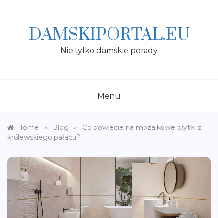
Skip
to
content
DAMSKIPORTAL.EU
Nie tylko damskie porady
Menu
»
»
Home
Blog
Co powiecie na mozaikowe płytki z
królewskiego pałacu?