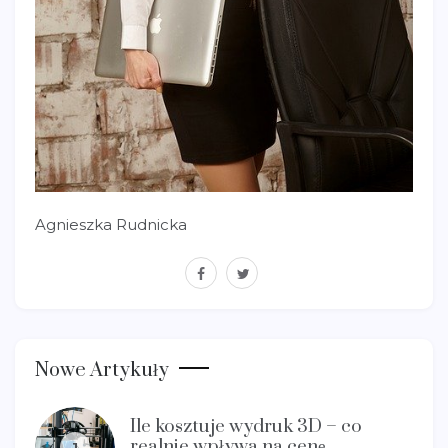
Agnieszka Rudnicka
facebook
twitter
Nowe Artykuły
Ile kosztuje wydruk 3D – co
realnie wpływa na cenę
1