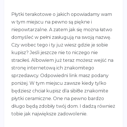
Płytki terakotowe o jakich opowiadamy wam
w tym miejscu na pewno są piękne i
niepowtarzalne. A zatem jak się można łatwo
domyśleć w pełni zasługują na swoją nazwę.
Czy wobec tego i ty już wiesz gdzie je sobie
kupisz? Jeśli jeszcze nie to niczego nie
straciłeś. Albowiem już teraz możesz wejść na
stronę internetową ich znakomitego
sprzedawcy. Odpowiedni link masz podany
poniżej. W tym miejscu zawsze kiedy tylko
będziesz chciał kupisz dla sibi8e znakomite
płytki ceramiczne. One na pewno bardzo
długo będą zdobiły twój dom. I dadzą również
tobie jak największe zadowolenie.