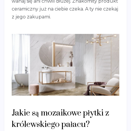
wahaj się ani chwili dłużej. Znakomity produkt
ceramiczny już na ciebie czeka. A ty nie czekaj
z jego zakupami.
Jakie są mozaikowe płytki z
królewskiego pałacu?