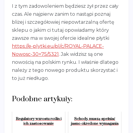
I z tym zadowoleniem będziesz żył przez cały
czas. Ale najpierw zanim to nastąpi poznaj
bliżej i szczegółowiej niepowtarzalną ofertę
sklepu o jakim ci tutaj opowiadamy który
zawsze ma w swojej ofercie idealne płytki
https://e-plytki.eu/pl/c/ROYAL-PALACE-
Nowosc-30×75/5321
. Jak widzisz są one
nowością na polskim rynku. I właśnie dlatego
należy z tego nowego produktu skorzystać i
to już niedługo.
Podobne artykuły:
Regulatory wzrostu roślin i
Schody, muszą spełniać
ich zastosowanie
jasno określone wymagania