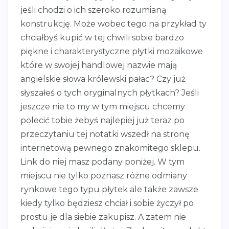
jeśli chodzi o ich szeroko rozumianą
konstrukcję. Może wobec tego na przykład ty
chciałbyś kupić w tej chwili sobie bardzo
piękne i charakterystyczne płytki mozaikowe
które w swojej handlowej nazwie mają
angielskie słowa królewski pałac? Czy już
słyszałeś o tych oryginalnych płytkach? Jeśli
jeszcze nie to my w tym miejscu chcemy
polecić tobie żebyś najlepiej już teraz po
przeczytaniu tej notatki wszedł na stronę
internetową pewnego znakomitego sklepu.
Link do niej masz podany poniżej. W tym
miejscu nie tylko poznasz różne odmiany
rynkowe tego typu płytek ale także zawsze
kiedy tylko będziesz chciał i sobie życzył po
prostu je dla siebie zakupisz. A zatem nie