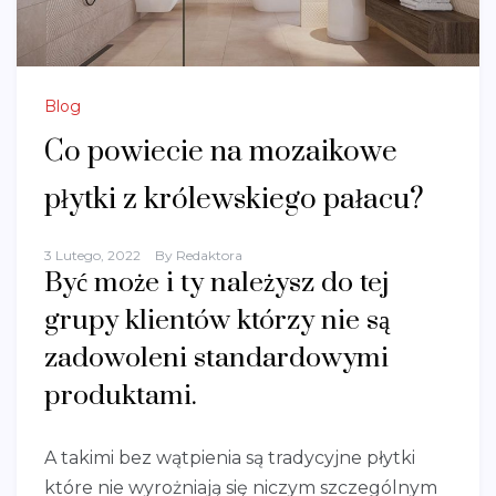
Blog
Co powiecie na mozaikowe
płytki z królewskiego pałacu?
3 Lutego, 2022
By
Redaktora
Być może i ty należysz do tej
grupy klientów którzy nie są
zadowoleni standardowymi
produktami.
A takimi bez wątpienia są tradycyjne płytki
które nie wyrożniają się niczym szczególnym