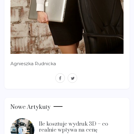
Agnieszka Rudnicka
facebook
twitter
Nowe Artykuły
Ile kosztuje wydruk 3D – co
realnie wpływa na cenę
1