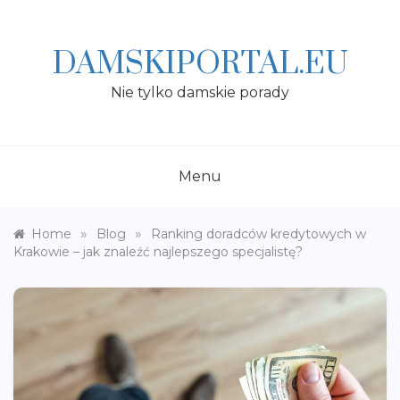
Skip
to
content
DAMSKIPORTAL.EU
Nie tylko damskie porady
Menu
»
»
Home
Blog
Ranking doradców kredytowych w
Krakowie – jak znaleźć najlepszego specjalistę?