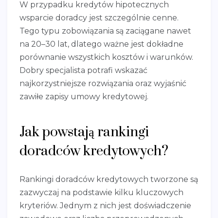
W przypadku kredytów hipotecznych
wsparcie doradcy jest szczególnie cenne.
Tego typu zobowiązania są zaciągane nawet
na 20–30 lat, dlatego ważne jest dokładne
porównanie wszystkich kosztów i warunków.
Dobry specjalista potrafi wskazać
najkorzystniejsze rozwiązania oraz wyjaśnić
zawiłe zapisy umowy kredytowej.
Jak powstają rankingi
doradców kredytowych?
Rankingi doradców kredytowych tworzone są
zazwyczaj na podstawie kilku kluczowych
kryteriów. Jednym z nich jest doświadczenie