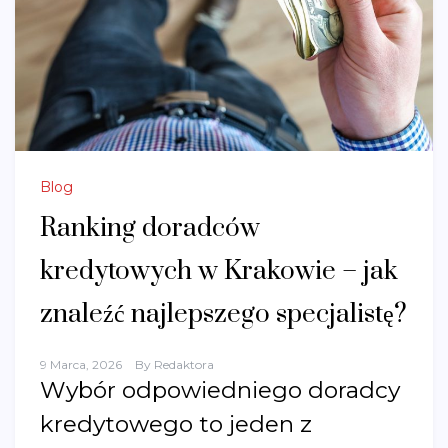
Blog
Ranking doradców
kredytowych w Krakowie – jak
znaleźć najlepszego specjalistę?
9 Marca, 2026
By
Redaktora
Wybór odpowiedniego doradcy
kredytowego to jeden z