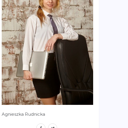
Agnieszka Rudnicka
facebook
twitter