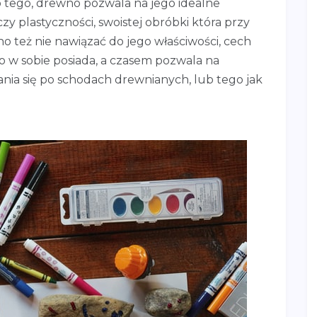
tego, drewno pozwala na jego idealne
y plastyczności, swoistej obróbki która przy
 też nie nawiązać do jego właściwości, cech
 w sobie posiada, a czasem pozwala na
nia się po schodach drewnianych, lub tego jak