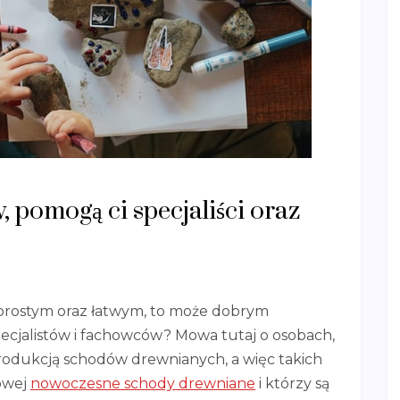
 pomogą ci specjaliści oraz
prostym oraz łatwym, to może dobrym
pecjalistów i fachowców? Mowa tutaj o osobach,
produkcją schodów drewnianych, a więc takich
towej
nowoczesne schody drewniane
i którzy są