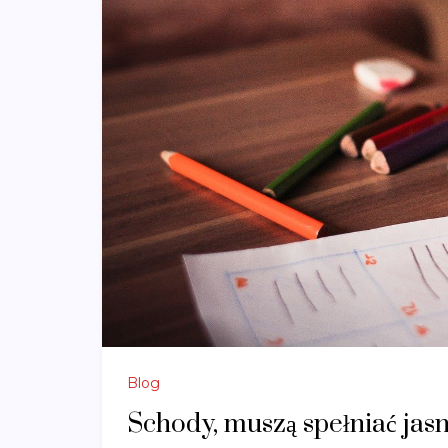
Blog
Schody, muszą spełniać ja