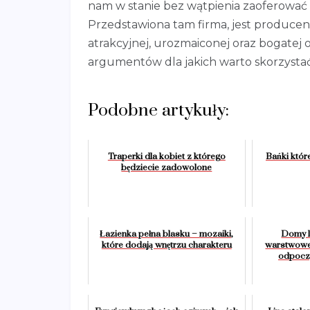
nam w stanie bez wątpienia zaoferować 
Przedstawiona tam firma, jest producen
atrakcyjnej, urozmaiconej oraz bogatej o
argumentów dla jakich warto skorzystać 
Podobne artykuły:
Traperki dla kobiet z którego
Bańki któr
będziecie zadowolone
Łazienka pełna blasku – mozaiki,
Domy l
które dodają wnętrzu charakteru
warstwowej
odpoczy