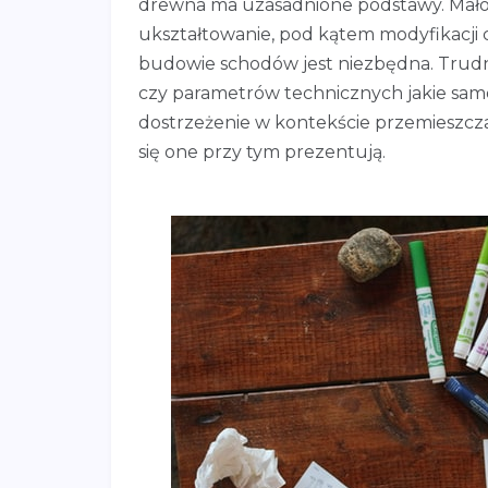
drewna ma uzasadnione podstawy. Mało 
ukształtowanie, pod kątem modyfikacji cz
budowie schodów jest niezbędna. Trudno
czy parametrów technicznych jakie samo
dostrzeżenie w kontekście przemieszcza
się one przy tym prezentują.