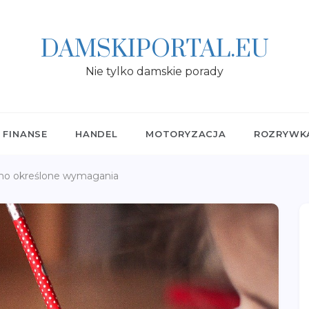
DAMSKIPORTAL.EU
Nie tylko damskie porady
FINANSE
HANDEL
MOTORYZACJA
ROZRYWK
sno określone wymagania