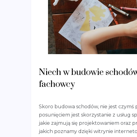
Niech w budowie schodów,
fachowcy
Skoro budowa schodów, nie jest czymś 
posunięciem jest skorzystanie z usług s
jakie zajmują się projektowaniem oraz 
jakich poznamy dzięki witrynie interne