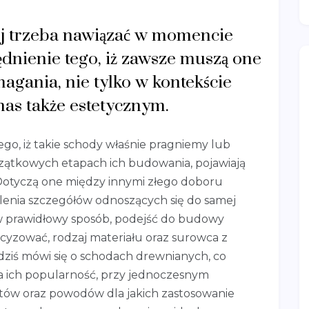
ej trzeba nawiązać w momencie
nienie tego, iż zawsze muszą one
agania, nie tylko w kontekście
nas także estetycznym.
go, iż takie schody właśnie pragniemy lub
czątkowych etapach ich budowania, pojawiają
Dotyczą one między innymi złego doboru
lenia szczegółów odnoszących się do samej
 w prawidłowy sposób, podejść do budowy
ecyzować, rodzaj materiału oraz surowca z
dziś mówi się o schodach drewnianych, co
na ich popularność, przy jednoczesnym
tów oraz powodów dla jakich zastosowanie