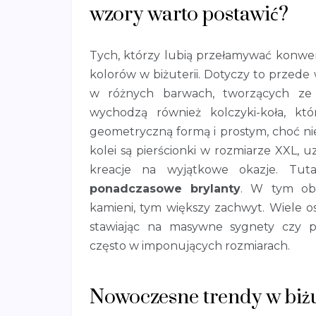
wzory warto postawić?
Tych, którzy lubią przełamywać konwe
kolorów w biżuterii. Dotyczy to przede 
w różnych barwach, tworzących ze
wychodzą również kolczyki-koła, k
geometryczną formą i prostym, choć n
kolei są pierścionki w rozmiarze XXL, u
kreacje na wyjątkowe okazje. Tuta
ponadczasowe brylanty
. W tym ob
kamieni, tym większy zachwyt. Wiele o
stawiając na masywne sygnety czy pi
często w imponujących rozmiarach.
Nowoczesne trendy w biżu