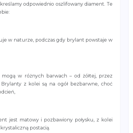
określamy odpowiednio oszlifowany diament. Te
bie:
je w naturze, podczas gdy brylant powstaje w
mogą w różnych barwach – od żółtej, przez
. Brylanty z kolei są na ogół bezbarwne, choć
odcień,
ent jest matowy i pozbawiony połysku, z kolei
rystaliczną postacią.