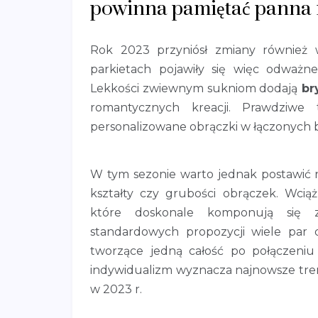
powinna pamiętać panna
Rok 2023 przyniósł zmiany również w
parkietach pojawiły się więc odważ
Lekkości zwiewnym sukniom dodają
br
romantycznych kreacji. Prawdziwe
personalizowane obrączki w łączonych 
W tym sezonie warto jednak postawić na
kształty czy grubości obrączek. Wcią
które doskonale komponują si
standardowych propozycji wiele par 
tworzące jedną całość po połączeniu
indywidualizm wyznacza najnowsze tren
w 2023 r.