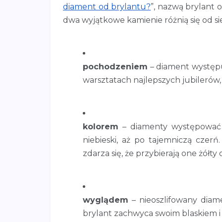
diament od brylantu?
”, nazwą brylant 
dwa wyjątkowe kamienie różnią się od sie
pochodzeniem
– diament występu
warsztatach najlepszych jubilerów,
kolorem
– diamenty występować 
niebieski, aż po tajemniczą czerń
zdarza się, że przybierają one żółty 
wyglądem
– nieoszlifowany diam
brylant zachwyca swoim blaskiem i k