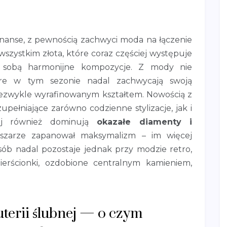
nanse, z pewnością zachwyci moda na łączenie
wszystkim złota, które coraz częściej występuje
 sobą harmonijne kompozycje. Z mody nie
tóre w tym sezonie nadal zachwycają swoją
iezwykle wyrafinowanym kształtem. Nowością z
zupełniające zarówno codzienne stylizacje, jak i
j również dominują
okazałe diamenty i
szarze zapanował maksymalizm – im więcej
sób nadal pozostaje jednak przy modzie retro,
erścionki, ozdobione centralnym kamieniem,
terii ślubnej — o czym