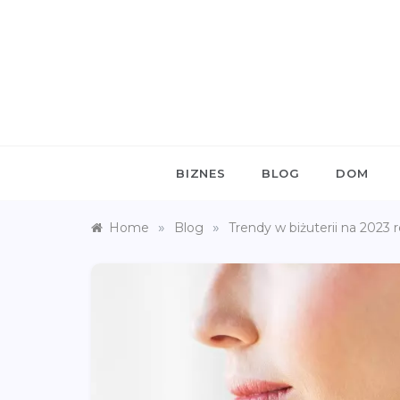
Skip
to
content
BIZNES
BLOG
DOM
»
»
Home
Blog
Trendy w biżuterii na 2023 