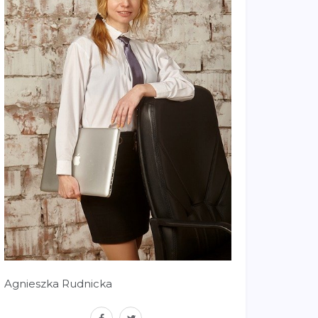
Agnieszka Rudnicka
facebook
twitter