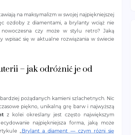
tawiają na maksymalizm w swojej najpiękniejszej
ięc ozdoby z diamentami, a brylanty wciąż nie
, nowoczesna czy może w stylu retro? Jaką
by wpisać się w aktualne rozwiązania w świecie
terii – jak odróżnić je od
jbardziej pożądanych kamieni szlachetnych. Nic
zasowe piękno, unikalną grę barw i najwyższą
nt
z kolei określany jest często największym
zdecydowanie najpiękniejsza forma, jaką może
rtykule „
Brylant a diament — czym różni się