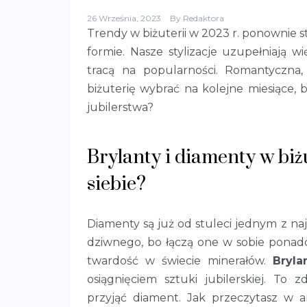
26 Września, 2023
By
Redaktora
Trendy w biżuterii w 2023 r. ponownie s
formie. Nasze stylizacje uzupełniają w
tracą na popularności. Romantyczna
biżuterię wybrać na kolejne miesiące, 
jubilerstwa?
Brylanty i diamenty w biżu
siebie?
Diamenty są już od stuleci jednym z na
dziwnego, bo łączą one w sobie ponadc
twardość w świecie minerałów.
Bryla
osiągnięciem sztuki jubilerskiej. To 
przyjąć diament. Jak przeczytasz w a