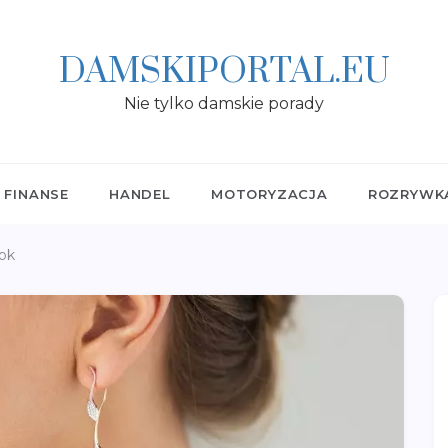
DAMSKIPORTAL.EU
Nie tylko damskie porady
FINANSE
HANDEL
MOTORYZACJA
ROZRYWK
rok