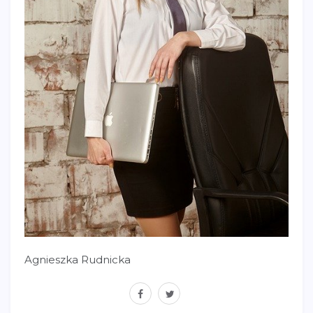
Agnieszka Rudnicka
facebook
twitter