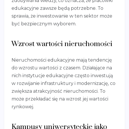
zdobywania wiedzy, co oznacza, że placówki
edukacyjne zawsze będą potrzebne. To
sprawia, że inwestowanie w ten sektor może
być bezpiecznym wyborem.
Wzrost wartości nieruchomości
Nieruchomości edukacyjne mają tendencję
do wzrostu wartości z czasem. Działające na
nich instytucje edukacyjne często inwestują
w rozwijanie infrastruktury i modernizację, co
zwiększa atrakcyjność nieruchomości. To
może przekładać się na wzrost jej wartości
rynkowej.
Kampusy uniwersyteckie jako