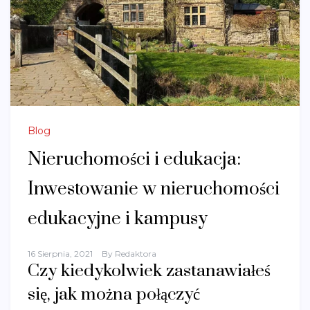
Blog
Nieruchomości i edukacja:
Inwestowanie w nieruchomości
edukacyjne i kampusy
16 Sierpnia, 2021
By
Redaktora
Czy kiedykolwiek zastanawiałeś
się, jak można połączyć