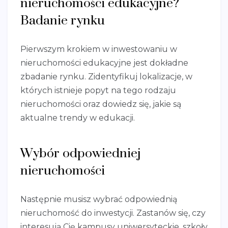
nieruchomości edukacyjne?
Badanie rynku
Pierwszym krokiem w inwestowaniu w
nieruchomości edukacyjne jest dokładne
zbadanie rynku. Zidentyfikuj lokalizacje, w
których istnieje popyt na tego rodzaju
nieruchomości oraz dowiedz się, jakie są
aktualne trendy w edukacji.
Wybór odpowiedniej
nieruchomości
Następnie musisz wybrać odpowiednią
nieruchomość do inwestycji. Zastanów się, czy
interesują Cię kampusy uniwersyteckie, szkoły