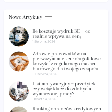
Nowe Artykuły
Ile kosztuje wydruk 3D – co
realnie wpływa na cenę
1
1 Sierpnia, 2026
Zdrowie pracowników na
pierwszym miejscu: długofalowe
2
korzyści z regularnego masażu
biurowego dla twojego zespołu
11 Czerwca, 2026
List motywacyjny – przeżytek
czy wciąż klucz do zdobycia
3
wymarzonej pracy?
1 Kwietnia, 2026
Ranking doradców kredytowych