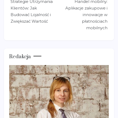
Strategie Utrzymania
Handel mobilny:
wpisu
Klientów: Jak
Aplikacje zakupowe i
Budować Lojalność i
innowacje w
Zwiększać Wartość
płatnościach
mobilnych
Redakcja