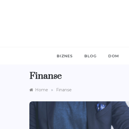
Skip
to
content
BIZNES
BLOG
DOM
Finanse
»
Home
Finanse