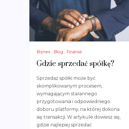
Biznes
,
Blog
,
Finanse
Gdzie sprzedać spółkę?
Sprzedaż spółki może być
skomplikowanym procesem,
wymagającym starannego
przygotowania i odpowiedniego
doboru platformy, na której dokona
się transakcji. W artykule dowiesz się,
gdzie najlepiej sprzedać