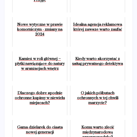
Przyjęć
Nowe wytyczne w prawie
Idealna agencja reklamowa
komorniczym - zmiany na
której zawsze warto zaufać
2024
Kamień w roli głównej –
Kiedy warto skorzystać z
płytki nawiązujące do natury
usług prywatnego detektywa
w aranżacjach wnętrz
Dlaczego dobre spodnie
O jakich półbutach
ochronne kupimy w niewielu
ochronnych w tej chwili
miejscach?
marzycie?
Gama dzielarek do ciasta
Komu warto zlecić
nowej generacji
międzynarodową