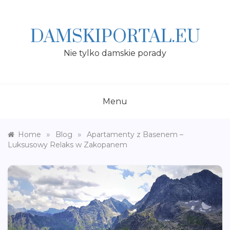
Skip
to
content
DAMSKIPORTAL.EU
Nie tylko damskie porady
Menu
»
»
Home
Blog
Apartamenty z Basenem –
Luksusowy Relaks w Zakopanem