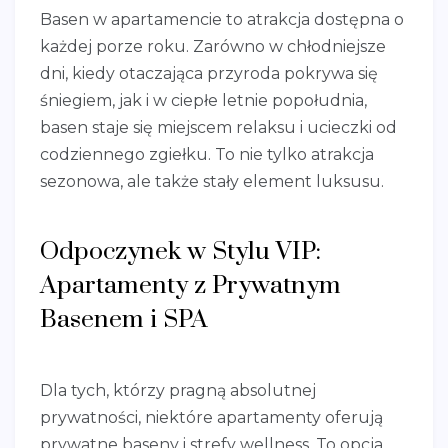
Basen w apartamencie to atrakcja dostępna o
każdej porze roku. Zarówno w chłodniejsze
dni, kiedy otaczająca przyroda pokrywa się
śniegiem, jak i w ciepłe letnie popołudnia,
basen staje się miejscem relaksu i ucieczki od
codziennego zgiełku. To nie tylko atrakcja
sezonowa, ale także stały element luksusu.
Odpoczynek w Stylu VIP:
Apartamenty z Prywatnym
Basenem i SPA
Dla tych, którzy pragną absolutnej
prywatności, niektóre apartamenty oferują
prywatne baseny i strefy wellness. To opcja