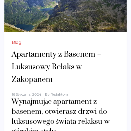
Blog
Apartamenty z Basenem –
Luksusowy Relaks w
Zakopanem
16 Stycznia, 2024
By
Redaktora
Wynajmując apartament z
basenem, otwierasz drzwi do
luksusowego świata relaksu w