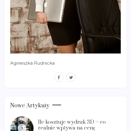
Agnieszka Rudnicka
facebook
twitter
Nowe Artykuły
Ile kosztuje wydruk 3D – co
realnie wpływa na cenę
1