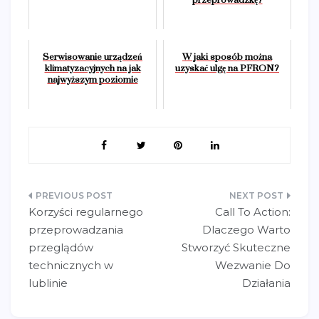
przeprowadzkę?
Serwisowanie urządzeń
W jaki sposób można
klimatyzacyjnych na jak
uzyskać ulgę na PFRON?
najwyższym poziomie
Nawigacja
Korzyści regularnego
Call To Action:
wpisu
przeprowadzania
Dlaczego Warto
przeglądów
Stworzyć Skuteczne
technicznych w
Wezwanie Do
lublinie
Działania