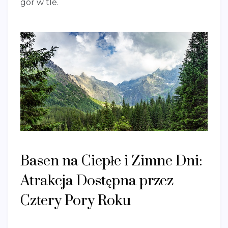
gór w tle.
Basen na Ciepłe i Zimne Dni:
Atrakcja Dostępna przez
Cztery Pory Roku