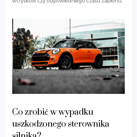
wtrysków czy odpowiedniego czasu zapłonu.
Co zrobić w wypadku
uszkodzonego sterownika
silnika?