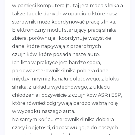
w pamięci komputera (tutaj jest mapa silnika a
także tabele danych w oparciu o które nasz
sterownik może koordynować pracę silnika.
Elektroniczny moduł sterujący pracą silnika
zbiera, porównuje i koordynuje wszystkie
dane, które napływają z przeróżnych
czujników, które posiada nasze auto.
Ich lista w praktyce jest bardzo spora,
ponieważ sterownik silnika pobiera dane
między innymi z kanału dolotowego, z bloku
silnika, z układu wydechowego, z układu
chłodzenia i oczywiście z czujników ASR i ESP,
które również odgrywają bardzo ważną rolę
w wypadku naszego auta.
Na samym końcu sterownik silnika dobiera
czasy i objętości, dopasowując je do naszych