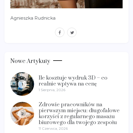
Agnieszka Rudnicka
facebook
twitter
Nowe Artykuły
Ile kosztuje wydruk 3D – co
realnie wpływa na cenę
1
1 Sierpnia, 2026
Zdrowie pracowników na
pierwszym miejscu: długofalowe
2
korzyści z regularnego masażu
biurowego dla twojego zespołu
11 Czerwca, 2026