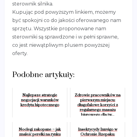
sterownik silnika.
Kupując pod powyższym linkiem, możemy
być spokojni co do jakości oferowanego nam
sprzętu. Wszystkie proponowane nam
sterowniki są sprawdzone i w pełni sprawne,
co jest niewątpliwym plusem powyższej
oferty.
Podobne artykuły:
Najlepsze strategie
Zdrowie pracowników na
negocjacji warunków
pierwszym miejscu:
kredytu hipotecznego
długofalowe korzyści z
regularnego masażu
biurowego dla tw...
Noclegi zakopane – jak
Insektycydy Innvigo w
znaleźć perełki na rynku
Ochronie Rzepaku: