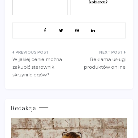
kobiercu?
Nawigacja
W jakiej cenie można
Reklama usługi
wpisu
zakupić sterownik
produktów online
skrzyni biegów?
Redakcja