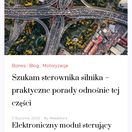
Biznes
,
Blog
,
Motoryzacja
Szukam sterownika silnika –
praktyczne porady odnośnie tej
części
3 Stycznia, 2022
By
Redaktora
Elektroniczny moduł sterujący