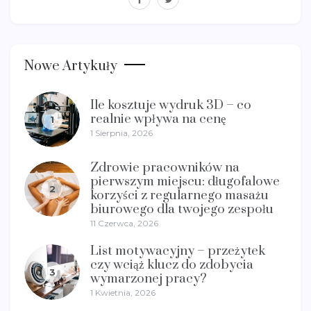
Nowe Artykuły
Ile kosztuje wydruk 3D – co
realnie wpływa na cenę
1
1 Sierpnia, 2026
Zdrowie pracowników na
pierwszym miejscu: długofalowe
2
korzyści z regularnego masażu
biurowego dla twojego zespołu
11 Czerwca, 2026
List motywacyjny – przeżytek
czy wciąż klucz do zdobycia
3
wymarzonej pracy?
1 Kwietnia, 2026