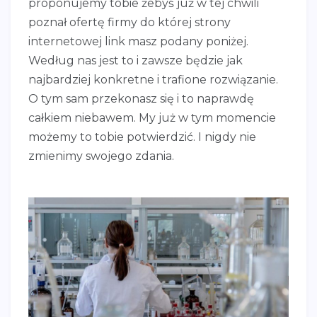
proponujemy tobie żebyś już w tej chwili
poznał ofertę firmy do której strony
internetowej link masz podany poniżej.
Według nas jest to i zawsze będzie jak
najbardziej konkretne i trafione rozwiązanie.
O tym sam przekonasz się i to naprawdę
całkiem niebawem. My już w tym momencie
możemy to tobie potwierdzić. I nigdy nie
zmienimy swojego zdania.