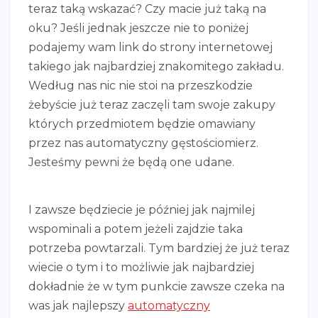
teraz taką wskazać? Czy macie już taką na
oku? Jeśli jednak jeszcze nie to poniżej
podajemy wam link do strony internetowej
takiego jak najbardziej znakomitego zakładu.
Według nas nic nie stoi na przeszkodzie
żebyście już teraz zaczęli tam swoje zakupy
których przedmiotem będzie omawiany
przez nas automatyczny gęstościomierz.
Jesteśmy pewni że będą one udane.
I zawsze będziecie je później jak najmilej
wspominali a potem jeżeli zajdzie taka
potrzeba powtarzali. Tym bardziej że już teraz
wiecie o tym i to możliwie jak najbardziej
dokładnie że w tym punkcie zawsze czeka na
was jak najlepszy
automatyczny