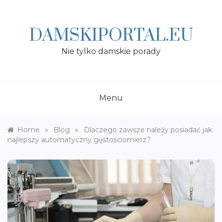
Skip
to
content
DAMSKIPORTAL.EU
Nie tylko damskie porady
Menu
»
»
Home
Blog
Dlaczego zawsze należy posiadać jak
najlepszy automatyczny gęstościomierz?