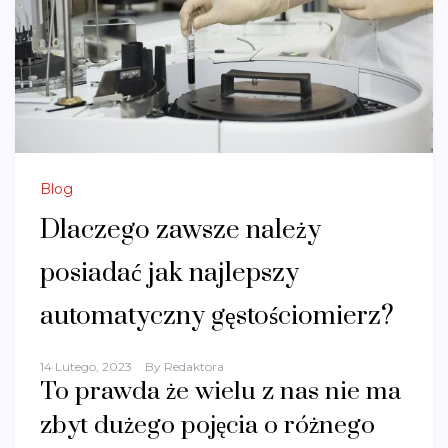
Blog
Dlaczego zawsze należy
posiadać jak najlepszy
automatyczny gęstościomierz?
14 Lutego, 2023
By
Redaktora
To prawda że wielu z nas nie ma
zbyt dużego pojęcia o różnego