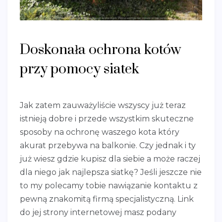
Doskonała ochrona kotów
przy pomocy siatek
Jak zatem zauważyliście wszyscy już teraz
istnieją dobre i przede wszystkim skuteczne
sposoby na ochronę waszego kota który
akurat przebywa na balkonie. Czy jednak i ty
już wiesz gdzie kupisz dla siebie a może raczej
dla niego jak najlepsza siatkę? Jeśli jeszcze nie
to my polecamy tobie nawiązanie kontaktu z
pewną znakomitą firmą specjalistyczną. Link
do jej strony internetowej masz podany