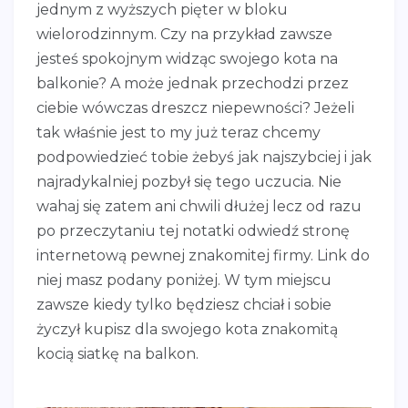
jednym z wyższych pięter w bloku
wielorodzinnym. Czy na przykład zawsze
jesteś spokojnym widząc swojego kota na
balkonie? A może jednak przechodzi przez
ciebie wówczas dreszcz niepewności? Jeżeli
tak właśnie jest to my już teraz chcemy
podpowiedzieć tobie żebyś jak najszybciej i jak
najradykalniej pozbył się tego uczucia. Nie
wahaj się zatem ani chwili dłużej lecz od razu
po przeczytaniu tej notatki odwiedź stronę
internetową pewnej znakomitej firmy. Link do
niej masz podany poniżej. W tym miejscu
zawsze kiedy tylko będziesz chciał i sobie
życzył kupisz dla swojego kota znakomitą
kocią siatkę na balkon.