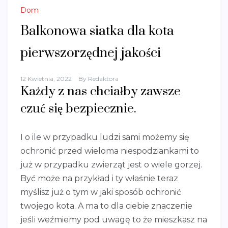
Dom
Balkonowa siatka dla kota
pierwszorzędnej jakości
12 Kwietnia, 2022
By
Redaktora
Każdy z nas chciałby zawsze
czuć się bezpiecznie.
I o ile w przypadku ludzi sami możemy się
ochronić przed wieloma niespodziankami to
już w przypadku zwierząt jest o wiele gorzej.
Być może na przykład i ty właśnie teraz
myślisz już o tym w jaki sposób ochronić
twojego kota. A ma to dla ciebie znaczenie
jeśli weźmiemy pod uwagę to że mieszkasz na