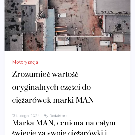
Motoryzacja
Zrozumieć wartość
oryginalnych części do
ciężarówek marki MAN
13 Lutego, 2024
By
Redaktora
Marka MAN, ceniona na całym
świecie za swoje ciężarówki i