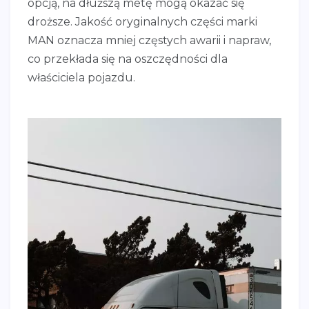
opcją, na dłuższą metę mogą okazać się
droższe. Jakość oryginalnych części marki
MAN oznacza mniej częstych awarii i napraw,
co przekłada się na oszczędności dla
właściciela pojazdu.