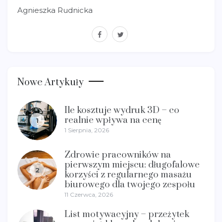
Agnieszka Rudnicka
facebook
twitter
Nowe Artykuły
Ile kosztuje wydruk 3D – co
realnie wpływa na cenę
1
1 Sierpnia, 2026
Zdrowie pracowników na
pierwszym miejscu: długofalowe
2
korzyści z regularnego masażu
biurowego dla twojego zespołu
11 Czerwca, 2026
List motywacyjny – przeżytek