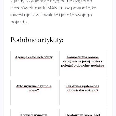
z jazdy. Wybierając oryginalne części do
ciężarówek marki MAN, masz pewność, że
inwestujesz w trwałość i jakość swojego
pojazdu.
Podobne artykuły:
Agencje celne i ich oferty
Kompetentna pomoc
drogowa na jakiej możesz
polegać o dowolnej godzinie
Auto używane czy może
Jak działa system bez
nowe?
obowiązku wykupu?
Korzyści wynajmu
Dostawczy Iveco: Król