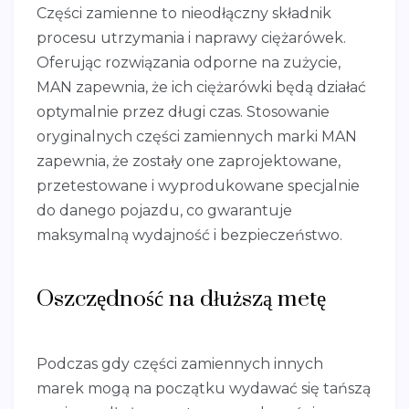
Części zamienne to nieodłączny składnik
procesu utrzymania i naprawy ciężarówek.
Oferując rozwiązania odporne na zużycie,
MAN zapewnia, że ich ciężarówki będą działać
optymalnie przez długi czas. Stosowanie
oryginalnych części zamiennych marki MAN
zapewnia, że zostały one zaprojektowane,
przetestowane i wyprodukowane specjalnie
do danego pojazdu, co gwarantuje
maksymalną wydajność i bezpieczeństwo.
Oszczędność na dłuższą metę
Podczas gdy części zamiennych innych
marek mogą na początku wydawać się tańszą