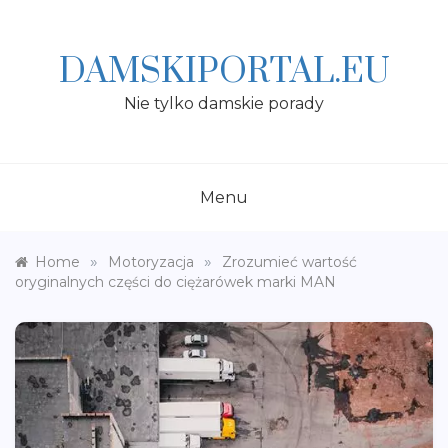
Skip
to
content
DAMSKIPORTAL.EU
Nie tylko damskie porady
Menu
»
»
Home
Motoryzacja
Zrozumieć wartość
oryginalnych części do ciężarówek marki MAN