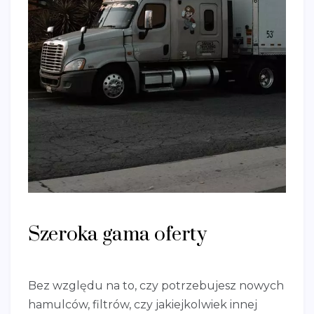
Szeroka gama oferty
Bez względu na to, czy potrzebujesz nowych
hamulców, filtrów, czy jakiejkolwiek innej