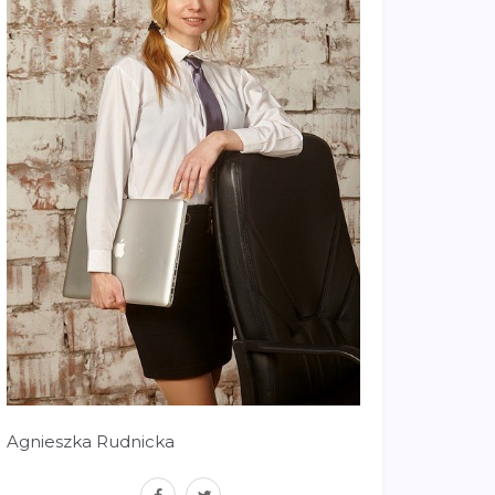
Agnieszka Rudnicka
facebook
twitter