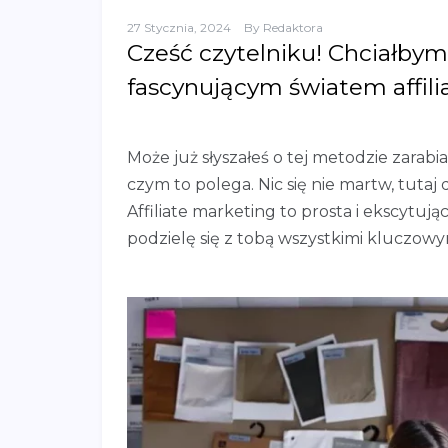
27 Stycznia, 2024
By
Redaktora
Cześć czytelniku! Chciałbym 
fascynującym światem affili
Może już słyszałeś o tej metodzie zarabia
czym to polega. Nic się nie martw, tutaj
Affiliate marketing to prosta i ekscytu
podzielę się z tobą wszystkimi kluczowy