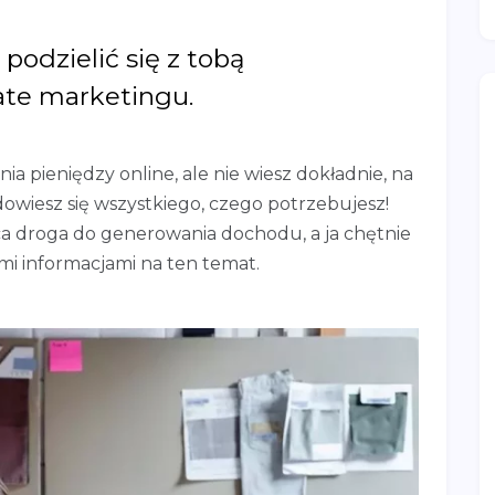
podzielić się z tobą
ate marketingu.
nia pieniędzy online, ale nie wiesz dokładnie, na
 dowiesz się wszystkiego, czego potrzebujesz!
jąca droga do generowania dochodu, a ja chętnie
mi informacjami na ten temat.