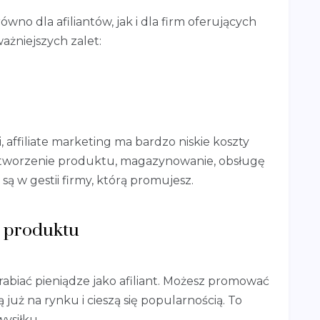
ówno dla afiliantów, jak i dla firm oferujących
ażniejszych zalet:
affiliate marketing ma bardzo niskie koszty
stworzenie produktu, magazynowanie, obsługę
 są w gestii firmy, którą promujesz.
a produktu
abiać pieniądze jako afiliant. Możesz promować
 już na rynku i cieszą się popularnością. To
ysiłku.