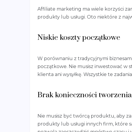
Affiliate marketing ma wiele korzyści zar
produkty lub usługi. Oto niektóre z najw
Niskie koszty początkowe
W porównaniu z tradycyjnymi biznesami, 
początkowe. Nie musisz inwestować w 
klienta ani wysyłkę. Wszystkie te zadania
Brak konieczności tworzeni
Nie musisz być twórcą produktu, aby zar
produkty lub usługi innych firm, które są
pozwala zaoszczędzić mnóstwo czasu i w