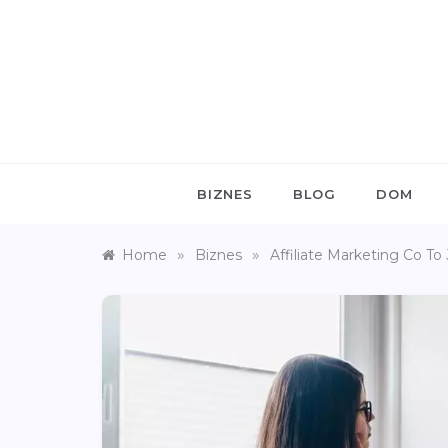
Skip
to
content
BIZNES
BLOG
DOM
»
»
Home
Biznes
Affiliate Marketing Co To 