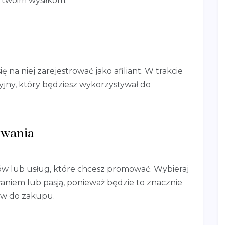
i twoim wysiłkom.
ę na niej zarejestrować jako afiliant. W trakcie
acyjny, który będziesz wykorzystywał do
owania
ów lub usług, które chcesz promować. Wybieraj
waniem lub pasją, ponieważ będzie to znacznie
ów do zakupu.