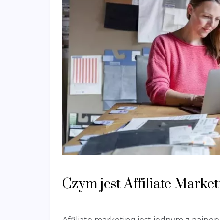
Czym jest Affiliate Marke
Affiliate marketing jest jednym z najpo