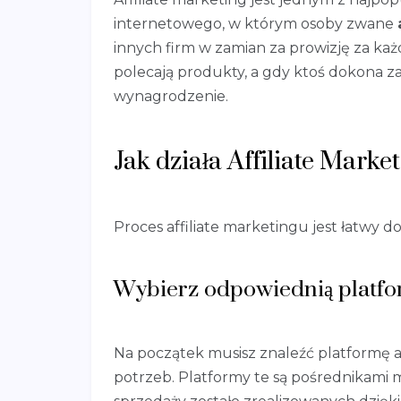
internetowego, w którym osoby zwane
innych firm w zamian za prowizję za każd
polecają produkty, a gdy ktoś dokona 
wynagrodzenie.
Jak działa Affiliate Marke
Proces affiliate marketingu jest łatwy d
Wybierz odpowiednią platfor
Na początek musisz znaleźć platformę af
potrzeb. Platformy te są pośrednikami mi