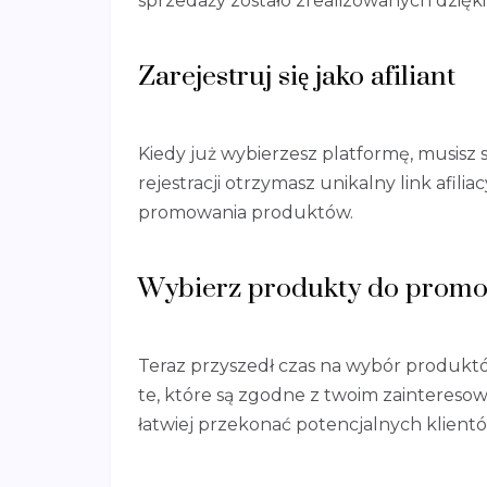
sprzedaży zostało zrealizowanych dzięk
Zarejestruj się jako afiliant
Kiedy już wybierzesz platformę, musisz si
rejestracji otrzymasz unikalny link afili
promowania produktów.
Wybierz produkty do prom
Teraz przyszedł czas na wybór produkt
te, które są zgodne z twoim zaintereso
łatwiej przekonać potencjalnych klient