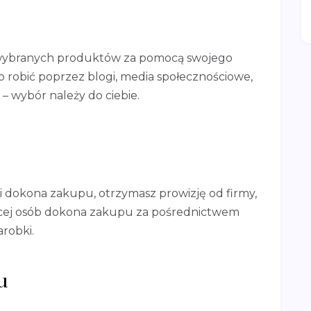
 wybranych produktów za pomocą swojego
to robić poprzez blogi, media społecznościowe,
– wybór należy do ciebie.
ny i dokona zakupu, otrzymasz prowizję od firmy,
ięcej osób dokona zakupu za pośrednictwem
robki.
u