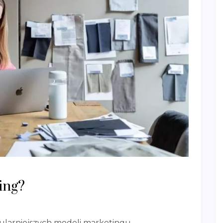
ting?
pularniejszych modeli marketingu